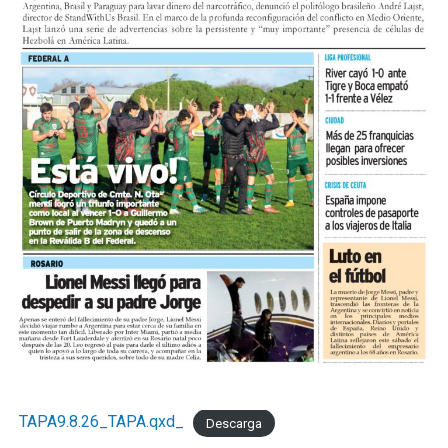
TAPA9.8.26_TAPA.qxd_
Descarga