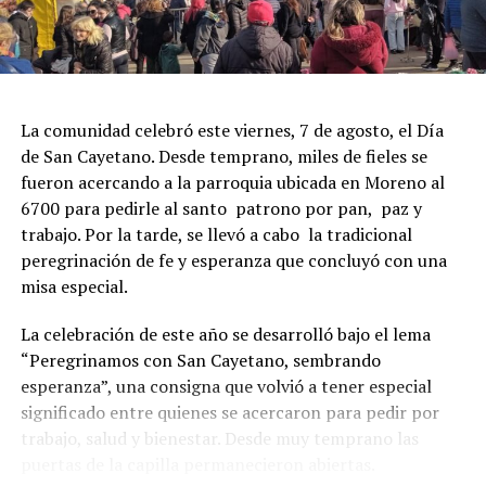
La comunidad celebró este viernes, 7 de agosto, el Día
de San Cayetano. Desde temprano, miles de fieles se
fueron acercando a la parroquia ubicada en Moreno al
6700 para pedirle al santo patrono por pan, paz y
trabajo. Por la tarde, se llevó a cabo la tradicional
peregrinación de fe y esperanza que concluyó con una
misa especial.
La celebración de este año se desarrolló bajo el lema
“Peregrinamos con San Cayetano, sembrando
esperanza”, una consigna que volvió a tener especial
significado entre quienes se acercaron para pedir por
trabajo, salud y bienestar. Desde muy temprano las
puertas de la capilla permanecieron abiertas.