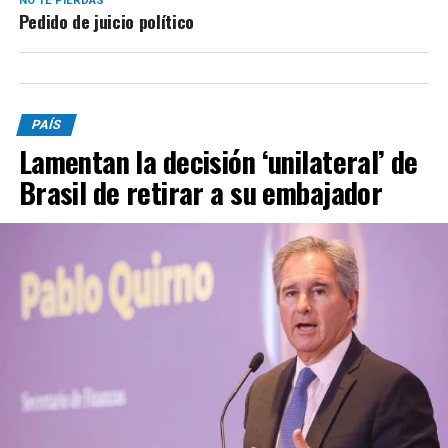
NO TE PIERDAS
Pedido de juicio político
PAÍS
Lamentan la decisión ‘unilateral’ de
Brasil de retirar a su embajador