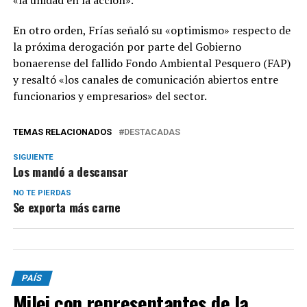
«la unidad en la acción».
En otro orden, Frías señaló su «optimismo» respecto de
la próxima derogación por parte del Gobierno
bonaerense del fallido Fondo Ambiental Pesquero (FAP)
y resaltó «los canales de comunicación abiertos entre
funcionarios y empresarios» del sector.
TEMAS RELACIONADOS
DESTACADAS
SIGUIENTE
Los mandó a descansar
NO TE PIERDAS
Se exporta más carne
PAÍS
Milei con representantes de la