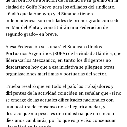
de un centro de atención de la salud de su gremio en la
ciudad de Golfo Nuevo para los afiliados del sindicato,
añadió que la Aacpypp y el Simape «tienen
independencia, son entidades de primer grado con sede
en Mar del Plata y constituirán una Federación de
segundo grado» en breve.
A esa Federación se sumará el Sindicato Unidos
Portuarios Argentinos (SUPA) de la ciudad atlántica, que
lidera Carlos Mezzamico, en tanto los dirigentes no
descartaron hoy que a esa iniciativa se plieguen otras
organizaciones marítimas y portuarias del sector.
Trueba resaltó que en todo el país los trabajadores y
dirigentes de la actividad coinciden en señalar que «si no
se emerge de las actuales dificultades nacionales con
una postura de consenso no se llegará a nada», y
destacó que «la pesca es una industria que en cinco o
diez años cambiará», por lo que es preciso consensuar