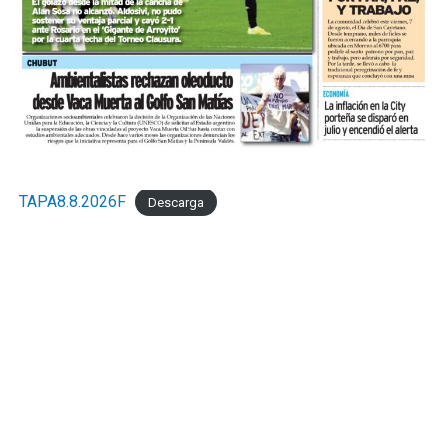
TAPA8.8.2026F
Descarga