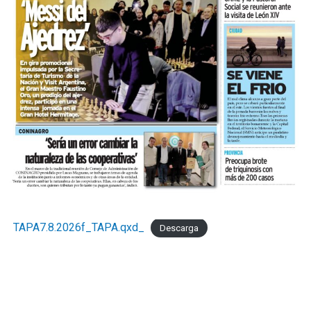
TAPA7.8.2026f_TAPA.qxd_
Descarga