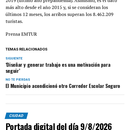
2019 (último año prepandemia). Asimismo, es el dato
más alto desde el año 2015 y, si se consideran los
últimos 12 meses, los arribos superan los 8.462.209
turistas.
Prensa EMTUR
TEMAS RELACIONADOS
SIGUIENTE
‘Diseñar y generar trabajo es una motivación para
seguir’
NO TE PIERDAS
El Municipio acondicionó otro Corredor Escolar Seguro
CIUDAD
Portada digital del día 9/8/2026