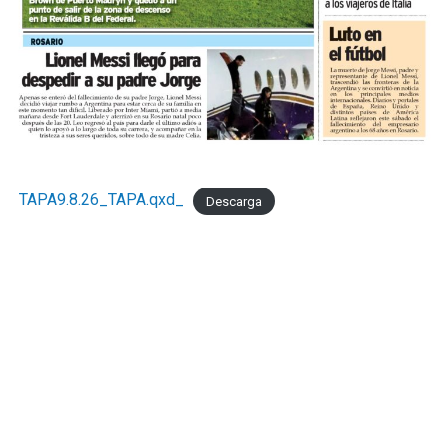
TAPA9.8.26_TAPA.qxd_
Descarga