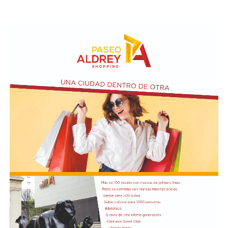
las calles del barrio. Grandes, jóvenes y niños y fieles se
sumaron al recorrido con banderas, espigas y distintas
expresiones de fe.
En paralelo, distintos gremios y organizaciones sociales
se sumaron bajo las consignas de paz, pan, tierra, techo
y trabajo, para visibilizar la situación de trabajadores y
desocupados.