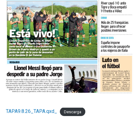
TAPA9.8.26_TAPA.qxd_
Descarga