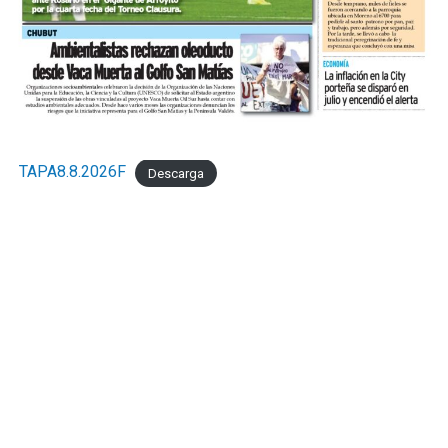
TAPA8.8.2026F
Descarga