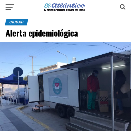
CIUDAD
Alerta epidemiológica