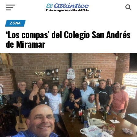
ZONA
‘Los compas’ del Colegio San Andrés
de Miramar