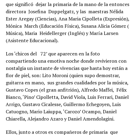
que significó dejar la primaria de la mano de la entonces
directora Josefina Doppelgatz, y las maestras Nélida
Ester Aregay (Ciencias), Ana Maria Cipolleta (Expresión),
Mónica March (Educación Física), Susana Alicia Gómez (
Música), Maria Heidellerger (Inglés) y María Larsen
(Asistente Educacional).
Los ‘chicos del 72’ que aparecen en la foto
compartiendo una emotiva noche donde revivieron con
nostalgia un instante de vivencias que hasta hoy están a
flor de piel, son: Lito Moroni (quien supo demostrar,
guitarra en mano, sus grandes cualidades por la música,
Gustavo Copes (el gran anfitrión), Alfredo Maffei, Félix
Bianco, ‘Pino’ Cipolletta, David Viola, Luis Ferrari, Daniel
Arrigo, Gustavo Cicalesse, Guillermo Echegoyen, Luis
Catuogno, Mario Laiuppa, ‘Carozo’ Ocampo, Daniel
Chiarella, Alejandro Azaro y Daniel Amendolagini.
Ellos, junto a otros ex compañeros de primaria que