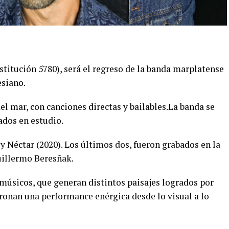
titución 5780), será el regreso de la banda marplatense
esiano.
 mar, con canciones directas y bailables.La banda se
ados en estudio.
 Néctar (2020). Los últimos dos, fueron grabados en la
uillermo Beresñak.
 músicos, que generan distintos paisajes logrados por
ronan una performance enérgica desde lo visual a lo