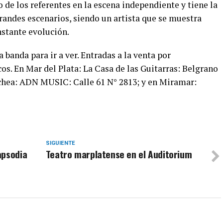
 de los referentes en la escena independiente y tiene la
randes escenarios, siendo un artista que se muestra
stante evolución.
anda para ir a ver. Entradas a la venta por
cos. En Mar del Plata: La Casa de las Guitarras: Belgrano
hea: ADN MUSIC: Calle 61 N° 2813; y en Miramar:
SIGUIENTE
apsodia
Teatro marplatense en el Auditorium