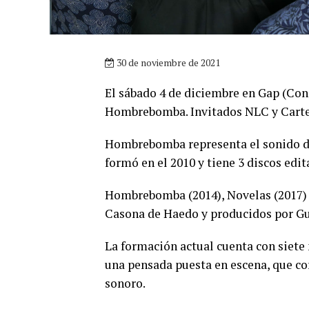
30 de noviembre de 2021
El sábado 4 de diciembre en Gap (Cons
Hombrebomba. Invitados NLC y Cart
Hombrebomba representa el sonido del
formó en el 2010 y tiene 3 discos edit
Hombrebomba (2014), Novelas (2017) y
Casona de Haedo y producidos por G
La formación actual cuenta con siete
una pensada puesta en escena, que co
sonoro.