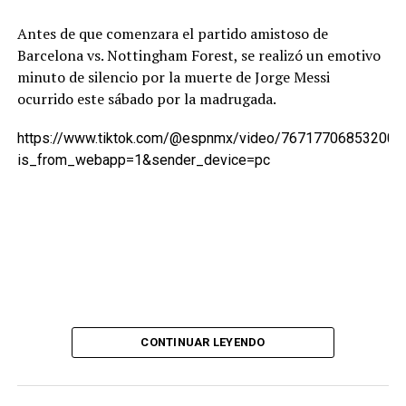
Antes de que comenzara el partido amistoso de
Barcelona vs. Nottingham Forest, se realizó un emotivo
minuto de silencio por la muerte de Jorge Messi
ocurrido este sábado por la madrugada.
https://www.tiktok.com/@espnmx/video/767177068532007
is_from_webapp=1&sender_device=pc
CONTINUAR LEYENDO