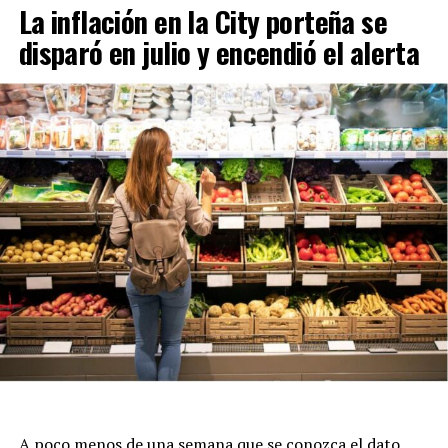
La inflación en la City porteña se
disparó en julio y encendió el alerta
A poco menos de una semana que se conozca el dato