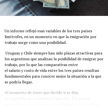
Un informe reflejó esas variables de los tres países
limítrofes, en un momento en que la emigración por
trabajo surge como una posibilidad.
Uruguay y Chile siempre han sido plazas atractivas para
los argentinos que analizan la posibilidad de emigrar por
trabajo, por lo que las comparativas entre
el salario y costo de vida entre los tres países resultan
fundamentales para conocer mejor la situación a la que
se podría llegar.
Al momento de tener que decidir si se deja
la Argentina por cuestiones laborales, los países
limítrofes surgen como una posibilidad: juegan a favor