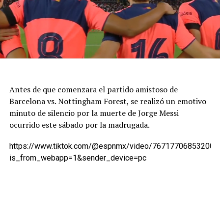
Antes de que comenzara el partido amistoso de
Barcelona vs. Nottingham Forest, se realizó un emotivo
minuto de silencio por la muerte de Jorge Messi
ocurrido este sábado por la madrugada.
https://www.tiktok.com/@espnmx/video/767177068532007
is_from_webapp=1&sender_device=pc