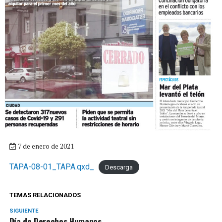
7 de enero de 2021
TAPA-08-01_TAPA.qxd_
Descarga
TEMAS RELACIONADOS
SIGUIENTE
Día de Derechos Humanos