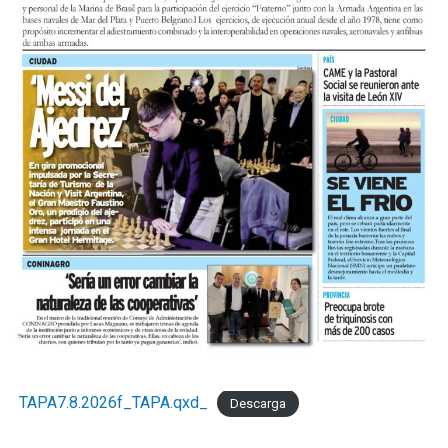
TAPA7.8.2026f_TAPA.qxd_
Descarga