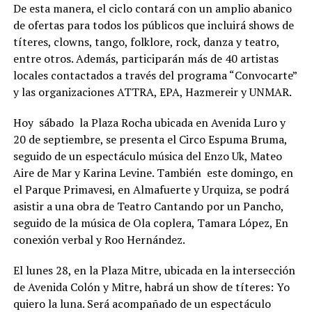
De esta manera, el ciclo contará con un amplio abanico
de ofertas para todos los públicos que incluirá shows de
títeres, clowns, tango, folklore, rock, danza y teatro,
entre otros. Además, participarán más de 40 artistas
locales contactados a través del programa “Convocarte”
y las organizaciones ATTRA, EPA, Hazmereir y UNMAR.
Hoy sábado la Plaza Rocha ubicada en Avenida Luro y
20 de septiembre, se presenta el Circo Espuma Bruma,
seguido de un espectáculo música del Enzo Uk, Mateo
Aire de Mar y Karina Levine. También este domingo, en
el Parque Primavesi, en Almafuerte y Urquiza, se podrá
asistir a una obra de Teatro Cantando por un Pancho,
seguido de la música de Ola coplera, Tamara López, En
conexión verbal y Roo Hernández.
El lunes 28, en la Plaza Mitre, ubicada en la intersección
de Avenida Colón y Mitre, habrá un show de títeres: Yo
quiero la luna. Será acompañado de un espectáculo