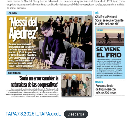
TAPA7.8.2026f_TAPA.qxd_
Descarga