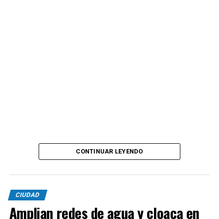
CONTINUAR LEYENDO
CIUDAD
Amplian redes de agua y cloaca en