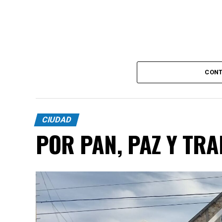
CONT
CIUDAD
POR PAN, PAZ Y TR