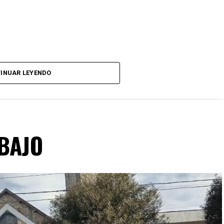
INUAR LEYENDO
ABAJO