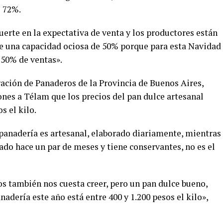
e 72%.
erte en la expectativa de venta y los productores están
e una capacidad ociosa de 50% porque para esta Navidad
 50% de ventas».
eración de Panaderos de la Provincia de Buenos Aires,
ones a Télam que los precios del pan dulce artesanal
s el kilo.
 panadería es artesanal, elaborado diariamente, mientras
rado hace un par de meses y tiene conservantes, no es el
s también nos cuesta creer, pero un pan dulce bueno,
adería este año está entre 400 y 1.200 pesos el kilo»,