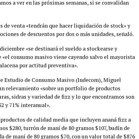
amos a ver en las próximas semanas, si se convalidan
s de venta «tendrán que hacer liquidación de stock» y
ociones de descuentos por dos o más unidades, señaló.
diciembre «se destinará el sueldo a stockearse y
 «el consumo masivo viene cayendo salvo el mayorista
 alacena por actitud preventiva».
o de Estudio de Consumo Masivo (Indecom), Miguel
 un relevamiento «sobre un portfolio de productos
uras, sidras y variedad de fizz y lo que encontramos son
52 y 71% interanual».
productos de calidad media que incluyen ananá fizz a
amos $280, turrón de maní de 80 gramos $107, budín de
da de maní de 80 gramos $70, con un valor total de $876