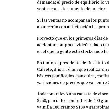
demanda; el precio de equilibrio lo v
ventas con este aumento de precio».
Si las ventas no acompañan los punto
aparecerán con anticipación las prom
Proyectó que en los primeros días de 
adelantar compra navideña» dado que
en el que la gente está stockeando la
En tanto, el presidente del Institut
Calvete, dijo a Télam que realizaron
básicos panificados, pan dulce, confit
variaciones de precios que van entre 
Indecom relevó una canasta de cinco 
$230, pan dulce con frutas de 400 gr
vainilla 180 gramos $189 y garrapiña