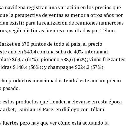
a navideña registran una variación en los precios que
que la perspectiva de ventas es menor a otros años por
rían existir para la realización de reuniones numerosas
us, según distintas fuentes consultadas por Télam.
rket en 670 puntos de todo el país, el precio
ste año en $40,4 con una suba de 49% interanual;
late $69,7 (61%); pionono $88,6 (36%); vinos frizzantes
sidras $140,4 (56%); y champagne $324,2 (37%).
ocho productos mencionados tendrá este año un precio
o pasado.
e estos productos que tienden a elevarse en esta época
s Market, Damian Di Pace, en diálogo con Télam.
uertes pero hay que ver cómo está actuando la