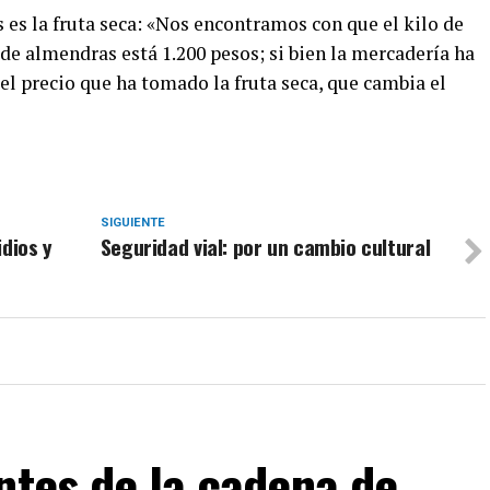
s es la fruta seca: «Nos encontramos con que el kilo de
o de almendras está 1.200 pesos; si bien la mercadería ha
 precio que ha tomado la fruta seca, que cambia el
SIGUIENTE
idios y
Seguridad vial: por un cambio cultural
ntes de la cadena de