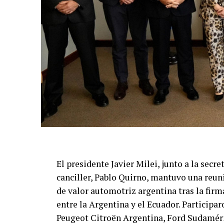
El presidente Javier Milei, junto a la secre
canciller, Pablo Quirno, mantuvo una reun
de valor automotriz argentina tras la fir
entre la Argentina y el Ecuador. Partici
Peugeot Citroën Argentina, Ford Sudamér