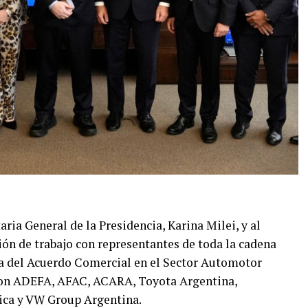
taria General de la Presidencia, Karina Milei, y al
ión de trabajo con representantes de toda la cadena
ma del Acuerdo Comercial en el Sector Automotor
paron ADEFA, AFAC, ACARA, Toyota Argentina,
ica y VW Group Argentina.