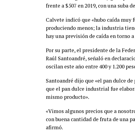
frente a $507 en 2019, con una suba d
Calvete indicó que «hubo caída muy fu
produciendo menos; la industria tien
hay una previsión de caída en torno a
Por su parte, el presidente de la Fed
Raúl Santoandré, señaló en declaraci
oscilan este año entre 400 y 1.200 peso
Santoandré dijo que «el pan dulce de
que el pan dulce industrial fue elabo
mismo producto».
«Vimos algunos precios que a nosotro
con buena cantidad de fruta de una pan
afirmó.