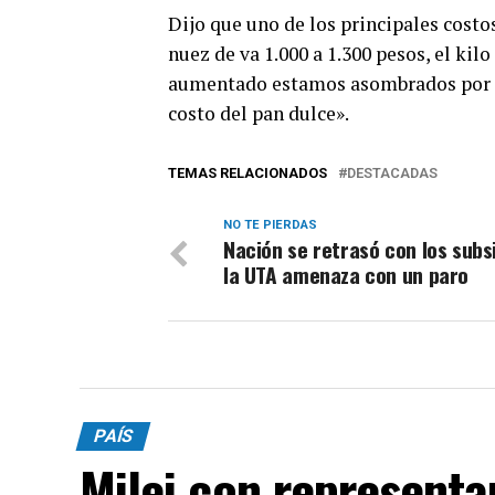
Dijo que uno de los principales costo
nuez de va 1.000 a 1.300 pesos, el kil
aumentado estamos asombrados por el
costo del pan dulce».
TEMAS RELACIONADOS
DESTACADAS
NO TE PIERDAS
Nación se retrasó con los subs
la UTA amenaza con un paro
PAÍS
Milei con representa