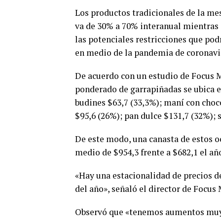
Los productos tradicionales de la mes
va de 30% a 70% interanual mientras 
las potenciales restricciones que pod
en medio de la pandemia de coronavir
De acuerdo con un estudio de Focus Ma
ponderado de garrapiñadas se ubica e
budines $63,7 (33,3%); maní con choco
$95,6 (26%); pan dulce $131,7 (32%); 
De este modo, una canasta de estos 
medio de $954,3 frente a $682,1 el añ
«Hay una estacionalidad de precios d
del año», señaló el director de Focu
Observó que «tenemos aumentos muy f