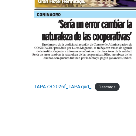
TAPA7.8.2026f_TAPA.qxd_
Descarga