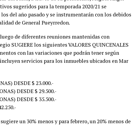
ativos sugeridos para la temporada 2020/21 se
 los del año pasado y se instrumentarán con los debidos
alidad de General Pueyrredon.
 luego de diferentes reuniones mantenidas con
Colegio SUGIERE los siguientes VALORES QUINCENALES
amentos con las variaciones que podrán tener según
 incluyen servicios para los inmuebles ubicados en Mar
AS) DESDE $ 23.000.-
ONAS) DESDE $ 29.500.-
ONAS) DESDE $ 35.500.-
.250.-
sugiere un 30% menos y para febrero, un 20% menos de