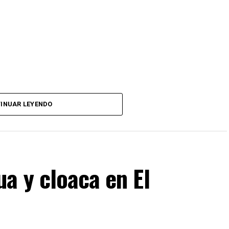
INUAR LEYENDO
a y cloaca en El