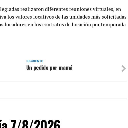
legiadas realizaron diferentes reuniones virtuales, en
va los valores locativos de las unidades más solicitadas
os locadores en los contratos de locación por temporada
SIGUIENTE
Un pedido por mamá
día 7/8/2026