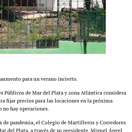
 aumento para un verano incierto.
s Públicos de Mar del Plata y zona Atlántica considera
a fijar precios para las locaciones en la próxima
 no hay operaciones.
s de pandemia, el Colegio de Martilleros y Corredores
r del Plata, a través de su presidente, Miguel Ángel