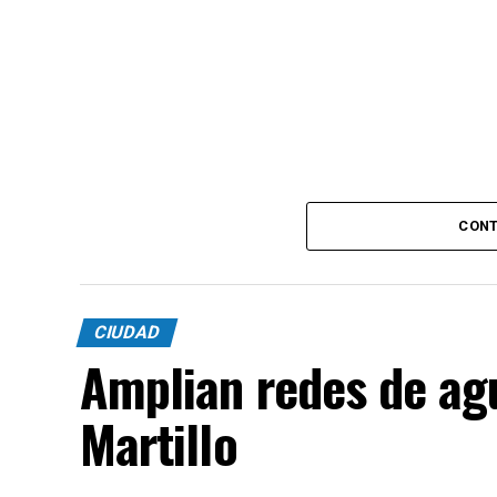
CONT
CIUDAD
Amplian redes de agu
Martillo