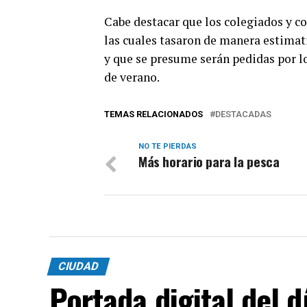
Cabe destacar que los colegiados y co
las cuales tasaron de manera estimati
y que se presume serán pedidas por l
de verano.
TEMAS RELACIONADOS
DESTACADAS
NO TE PIERDAS
Más horario para la pesca
CIUDAD
Portada digital del 