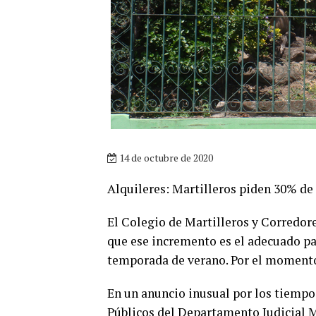
14 de octubre de 2020
Alquileres: Martilleros piden 30% de
El Colegio de Martilleros y Corredore
que ese incremento es el adecuado par
temporada de verano. Por el momento
En un anuncio inusual por los tiempo
Públicos del Departamento Judicial Ma