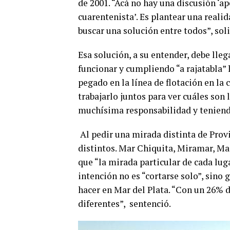
de 2001. “Acá no hay una discusión ‘ap
cuarentenista’. Es plantear una reali
buscar una solución entre todos”, soli
Esa solución, a su entender, debe lle
funcionar y cumpliendo “a rajatabla” 
pegado en la línea de flotación en la
trabajarlo juntos para ver cuáles son
muchísima responsabilidad y teniendo 
Al pedir una mirada distinta de Provi
distintos. Mar Chiquita, Miramar, Mar 
que “la mirada particular de cada lug
intención no es “cortarse solo”, sino 
hacer en Mar del Plata. “Con un 26%
diferentes”, sentenció.