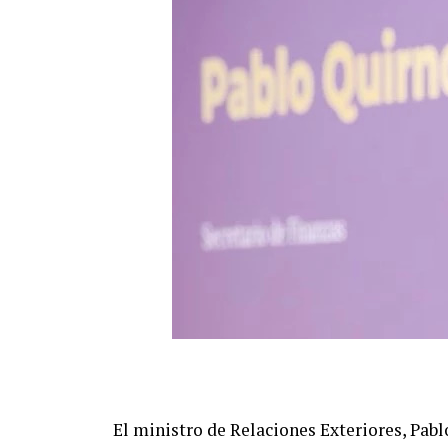
El ministro de Relaciones Exteriores, Pabl