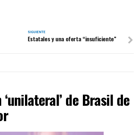
SIGUIENTE
Estatales y una oferta “insuficiente”
‘unilateral’ de Brasil de
or