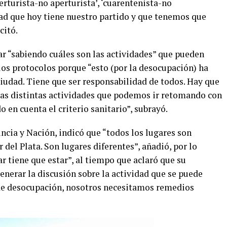
erturista-no aperturista’, ‘cuarentenista-no
dad que hoy tiene nuestro partido y que tenemos que
citó.
gar “sabiendo cuáles son las actividades” que pueden
los protocolos porque “esto (por la desocupación) ha
 ciudad. Tiene que ser responsabilidad de todos. Hay que
 las distintas actividades que podemos ir retomando con
en cuenta el criterio sanitario”, subrayó.
ncia y Nación, indicó que “todos los lugares son
del Plata. Son lugares diferentes”, añadió, por lo
ar tiene que estar”, al tiempo que aclaró que su
generar la discusión sobre la actividad que se puede
 de desocupación, nosotros necesitamos remedios