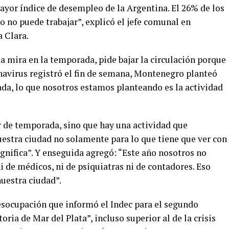
ayor índice de desempleo de la Argentina. El 26% de los
 no puede trabajar”, explicó el jefe comunal en
 Clara.
a mira en la temporada, pide bajar la circulación porque
onavirus registró el fin de semana, Montenegro planteó
ada, lo que nosotros estamos planteando es la actividad
r de temporada, sino que hay una actividad que
stra ciudad no solamente para lo que tiene que ver con
ignifica”. Y enseguida agregó: “Este año nosotros no
 de médicos, ni de psiquiatras ni de contadores. Eso
uestra ciudad”.
esocupación que informó el Indec para el segundo
toria de Mar del Plata”, incluso superior al de la crisis