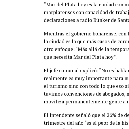
“Mar del Plata hoy es la ciudad con m
marplatenses con capacidad de trabajo
declaraciones a radio Búnker de Santa
Mientras el gobierno bonarense, con l
la ciudad es la que más casos de cor
otro enfoque: “Más allá de la tempor
que necesita Mar del Plata hoy”.
El jefe comunal explicó: “No es habla
realmente es muy importante para nue
el turismo sino con todo lo que eso s
tuvimos convenciones de abogados, ni
moviliza permanentemente gente a n
El intendente señaló que el 26% de d
trimestre del año “es el peor de la his