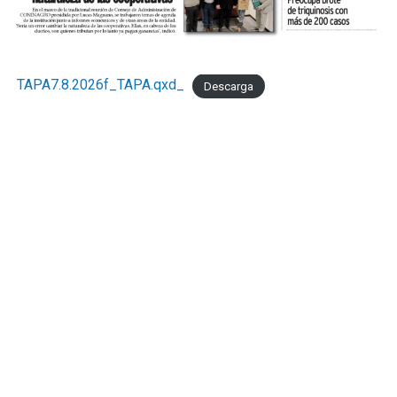
TAPA7.8.2026f_TAPA.qxd_
Descarga