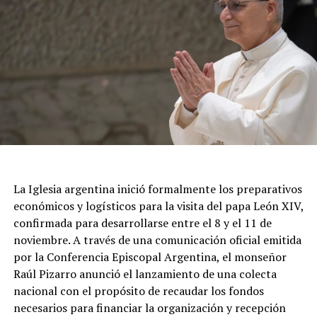
proporción de comercios que definió su escenario
operativo como desfavorable ascendió del 43,1% al
44,5% en el transcurso del último mes.
En cuanto a las proyecciones a doce meses, el 46,3% de
los relevados prevé que su nivel de actividad no
experimentará cambios significativos. Por otro lado, un
42,4% estima un escenario futuro más favorable, lo que
representa un avance de 4,7 puntos porcentuales en la
visión optimista respecto al mes anterior, mientras que
el 11,3% restante aguarda un deterioro en el
La Iglesia argentina inició formalmente los preparativos
desempeño de su negocio. Finalmente, en lo relativo a
económicos y logísticos para la visita del papa León XIV,
las decisiones de financiamiento, el 61,5% de los locales
confirmada para desarrollarse entre el 8 y el 11 de
juzgó que la coyuntura resulta desfavorable para
noviembre. A través de una comunicación oficial emitida
concretar nuevas inversiones de capital, en tanto que el
por la Conferencia Episcopal Argentina, el monseñor
14% la consideró oportuna y el 24,5% optó por no fijar
Raúl Pizarro anunció el lanzamiento de una colecta
una posición al respecto.
nacional con el propósito de recaudar los fondos
necesarios para financiar la organización y recepción
En el desglose por sectores, seis de las siete actividades