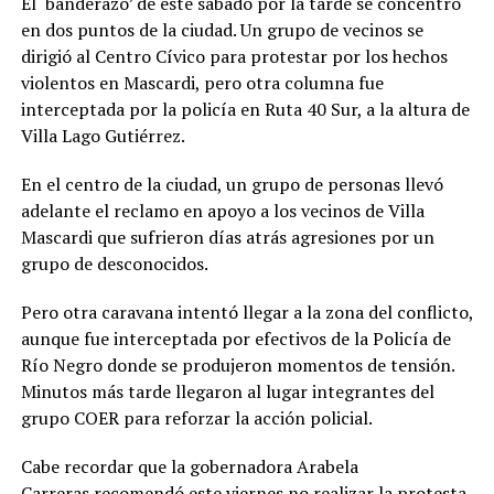
El ‘banderazo’ de este sábado por la tarde se concentró
en dos puntos de la ciudad. Un grupo de vecinos se
dirigió al Centro Cívico para protestar por los hechos
violentos en Mascardi, pero otra columna fue
interceptada por la policía en Ruta 40 Sur, a la altura de
Villa Lago Gutiérrez.
En el centro de la ciudad, un grupo de personas llevó
adelante el reclamo en apoyo a los vecinos de Villa
Mascardi que sufrieron días atrás agresiones por un
grupo de desconocidos.
Pero otra caravana intentó llegar a la zona del conflicto,
aunque fue interceptada por efectivos de la Policía de
Río Negro donde se produjeron momentos de tensión.
Minutos más tarde llegaron al lugar integrantes del
grupo COER para reforzar la acción policial.
Cabe recordar que la gobernadora Arabela
Carreras recomendó este viernes no realizar la protesta