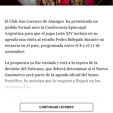
El Club San Lorenzo de Almagro ha presentado un
pedido formal ante la Conferencia Episcopal
Argentina para que el papa León XIV incluya en su
agenda una visita al estadio Pedro Bidegain durante su
estancia en el país, programada entre el 8 y el 11 de
noviembre.
La propuesta ya fue enviada y está a la espera de la
decisión del Vaticano, que deberá determinar si el Nuevo
Gasómetro será parte de la agenda oficial del Sumo
Pontífice. Se anticipa que la respuesta llegará en los
próximos días.
La posible visita de León XIV al estadio tendría un gran
significado simbólico para San Lorenzo, dado el
CONTINUAR LEYENDO
histórico vínculo entre la institución y la Iglesia