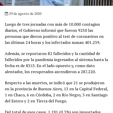
29 de agosto de 2020
Luego de tres jornadas con más de 10.000 contagios
diarios, el Gobierno informó que fueron 9230 las
personas que dieron positivo al test de coronavirus en
las últimas 24 horas y los infectados suman 401.239.
Además, se reportaron 82 fallecidos y la cantidad de
fallecidos por la pandemia ingresados al sistema hasta la
fecha es de 8353. En el lado opuesto y, como dato
alentador, los recuperados ascendieron a 287.220.
Respecto a las muertes, se indicó que 21 se produjeron
en la provincia de Buenos Aires, 13 en la Capital Federal,
1 en Chaco, 6 en Córdoba, 2 en Río Negro, 3 en Santiago
del Estero y 2 en Tierra del Fuego.
Del total de esos casos, 1.191 (0,3%) son importados,