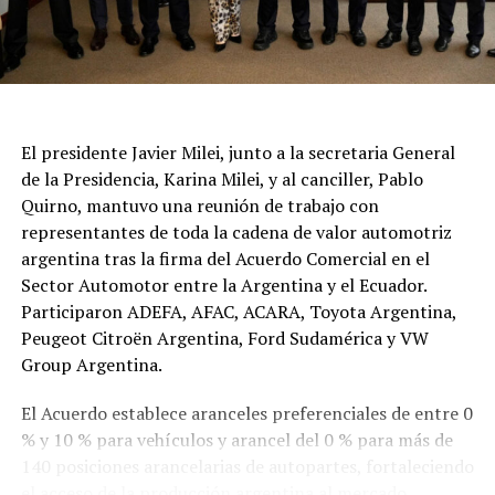
El presidente Javier Milei, junto a la secretaria General
de la Presidencia, Karina Milei, y al canciller, Pablo
Quirno, mantuvo una reunión de trabajo con
representantes de toda la cadena de valor automotriz
argentina tras la firma del Acuerdo Comercial en el
Sector Automotor entre la Argentina y el Ecuador.
Participaron ADEFA, AFAC, ACARA, Toyota Argentina,
Peugeot Citroën Argentina, Ford Sudamérica y VW
Group Argentina.
El Acuerdo establece aranceles preferenciales de entre 0
% y 10 % para vehículos y arancel del 0 % para más de
140 posiciones arancelarias de autopartes, fortaleciendo
el acceso de la producción argentina al mercado