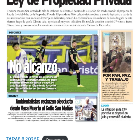
TAPA8.8.2026F
Descarga