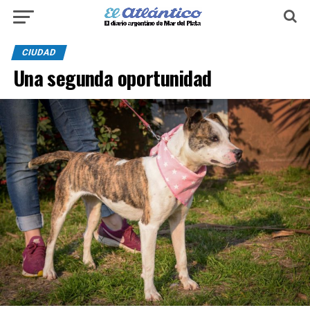
CIUDAD
Una segunda oportunidad