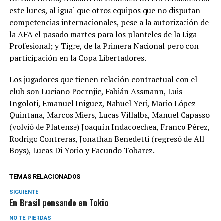
este lunes, al igual que otros equipos que no disputan
competencias internacionales, pese a la autorización de
la AFA el pasado martes para los planteles de la Liga
Profesional; y Tigre, de la Primera Nacional pero con
participación en la Copa Libertadores.
Los jugadores que tienen relación contractual con el
club son Luciano Pocrnjic, Fabián Assmann, Luis
Ingoloti, Emanuel Iñiguez, Nahuel Yeri, Mario López
Quintana, Marcos Miers, Lucas Villalba, Manuel Capasso
(volvió de Platense) Joaquín Indacoechea, Franco Pérez,
Rodrigo Contreras, Jonathan Benedetti (regresó de All
Boys), Lucas Di Yorio y Facundo Tobarez.
TEMAS RELACIONADOS
SIGUIENTE
En Brasil pensando en Tokio
NO TE PIERDAS