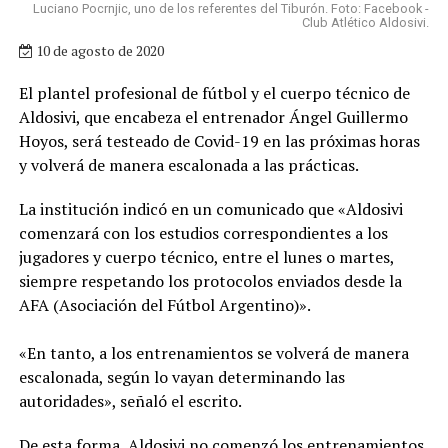
Luciano Pocrnjic, uno de los referentes del Tiburón. Foto: Facebook -
Club Atlético Aldosivi.
10 de agosto de 2020
El plantel profesional de fútbol y el cuerpo técnico de
Aldosivi, que encabeza el entrenador Ángel Guillermo
Hoyos, será testeado de Covid-19 en las próximas horas
y volverá de manera escalonada a las prácticas.
La institución indicó en un comunicado que «Aldosivi
comenzará con los estudios correspondientes a los
jugadores y cuerpo técnico, entre el lunes o martes,
siempre respetando los protocolos enviados desde la
AFA (Asociación del Fútbol Argentino)».
«En tanto, a los entrenamientos se volverá de manera
escalonada, según lo vayan determinando las
autoridades», señaló el escrito.
De esta forma, Aldosivi no comenzó los entrenamientos