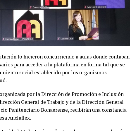
citación lo hicieron concurriendo a aulas donde contaban
arios para acceder a la plataforma en forma tal que se
amiento social establecido por los organismos
ud.
 organizada por la Dirección de Promoción e Inclusión
irección General de Trabajo y de la Dirección General
icio Penitenciario Bonaerense, recibirán una constancia
esa Anclaflex.