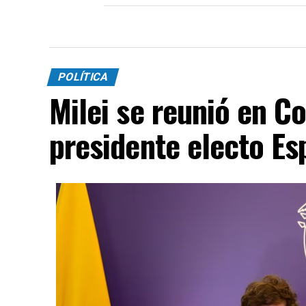
POLÍTICA
Milei se reunió en C
presidente electo Esp