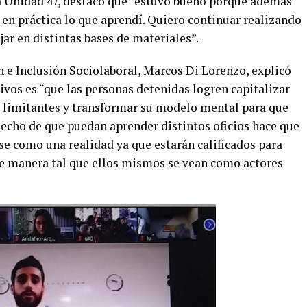
la Unidad 47, destacó que “estuvo bueno porque además
r en práctica lo que aprendí. Quiero continuar realizando
jar en distintas bases de materiales”.
n e Inclusión Sociolaboral, Marcos Di Lorenzo, explicó
ivos es “que las personas detenidas logren capitalizar
s limitantes y transformar su modelo mental para que
echo de que puedan aprender distintos oficios hace que
se como una realidad ya que estarán calificados para
de manera tal que ellos mismos se vean como actores