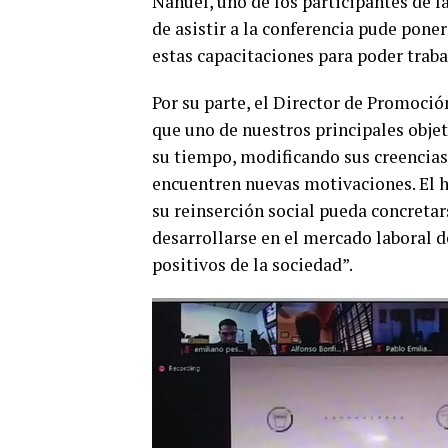
Nahuel, uno de los participantes de 
de asistir a la conferencia pude pone
estas capacitaciones para poder traba
Por su parte, el Director de Promoció
que uno de nuestros principales objet
su tiempo, modificando sus creencia
encuentren nuevas motivaciones. El h
su reinserción social pueda concretar
desarrollarse en el mercado laboral 
positivos de la sociedad”.