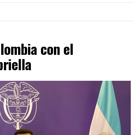
olombia con el
riella