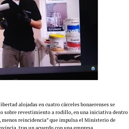
ibertad alojadas en cuatro cárceles bonaerenses se
 sobre revestimiento a rodillo, en una iniciativa dentro
 menos reincidencia” que impulsa el Ministerio de
ovincia, tras un acuerdo con una empresa.