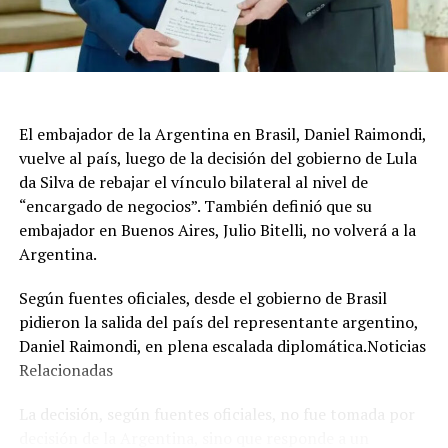
El embajador de la Argentina en Brasil, Daniel Raimondi,
vuelve al país, luego de la decisión del gobierno de Lula
da Silva de rebajar el vínculo bilateral al nivel de
“encargado de negocios”. También definió que su
embajador en Buenos Aires, Julio Bitelli, no volverá a la
Argentina.
Según fuentes oficiales, desde el gobierno de Brasil
pidieron la salida del país del representante argentino,
Daniel Raimondi, en plena escalada diplomática.Noticias
Relacionadas
La decisión, según fuentes oficiales, no fue tomada por
decisión de la Argentina, sino que responde a un