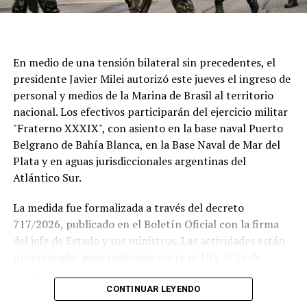
En medio de una tensión bilateral sin precedentes, el
presidente Javier Milei autorizó este jueves el ingreso de
personal y medios de la Marina de Brasil al territorio
nacional. Los efectivos participarán del ejercicio militar
"Fraterno XXXIX", con asiento en la base naval Puerto
Belgrano de Bahía Blanca, en la Base Naval de Mar del
Plata y en aguas jurisdiccionales argentinas del
Atlántico Sur.
La medida fue formalizada a través del decreto
717/2026, publicado en el Boletín Oficial con la firma
del jefe de Estado y sus ministros. Las actividades están
programadas para realizarse entre el 10 y el 24 de
agosto.
CONTINUAR LEYENDO