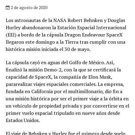
2 de agosto de 2020
Los astronautas de la NASA Robert Behnken y Douglas
Hurley abandonaron la Estación Espacial Internacional
(EEI) a bordo de la cápsula Dragon Endeavour SpaceX
llegaron este domingo a la Tierra tras cumplir con una
histórica misión iniciada el 30 de mayo.
La cápsula cayó en aguas del Golfo de México. Así,
finalizó la misión Demo-2, con la que se certificará la
capacidad de SpaceX, la compañía de Elon Musk,
pararealizar viajes espaciales comerciales. La empresa,
fundada en California por el multimillonario, dio fin a
una misión histórica por ser el primer viaje a la órbita en
un vehículo de propiedad privada y por convertirse en el
primer vuelo espacial tripulado en nueve años desde
Estados Unidos.
El viaje de Behnken y Hurley fue el primero desde suelo