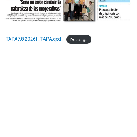
TAPA7.8.2026f_TAPA.qxd_
Descarga