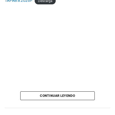
TAPA8.8.2026F
Descarga
CONTINUAR LEYENDO