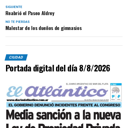
SIGUIENTE
Reabrió el Paseo Aldrey
NO TE PIERDAS
Malestar de los dueños de gimnasios
CIUDAD
Portada digital del día 8/8/2026