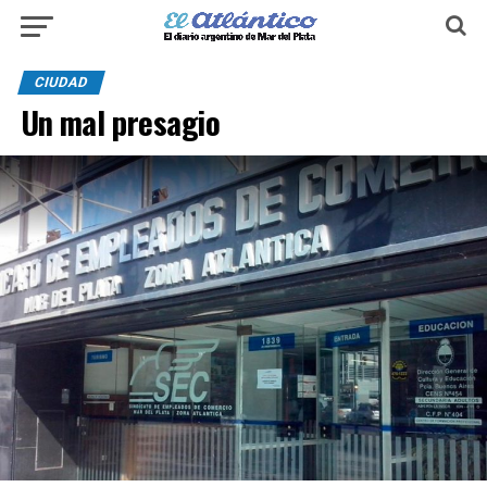
CIUDAD
Un mal presagio