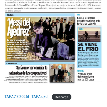
TAPA7.8.2026f_TAPA.qxd_
Descarga