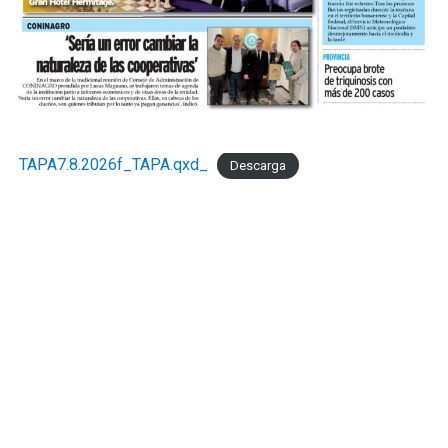
TAPA7.8.2026f_TAPA.qxd_
Descarga