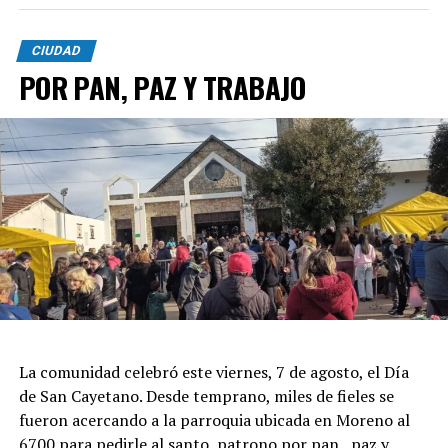
CIUDAD
POR PAN, PAZ Y TRABAJO
La comunidad celebró este viernes, 7 de agosto, el Día
de San Cayetano. Desde temprano, miles de fieles se
fueron acercando a la parroquia ubicada en Moreno al
6700 para pedirle al santo patrono por pan, paz y