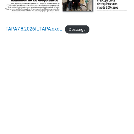
TAPA7.8.2026f_TAPA.qxd_
Descarga