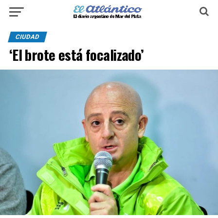
CIUDAD
‘El brote está focalizado’