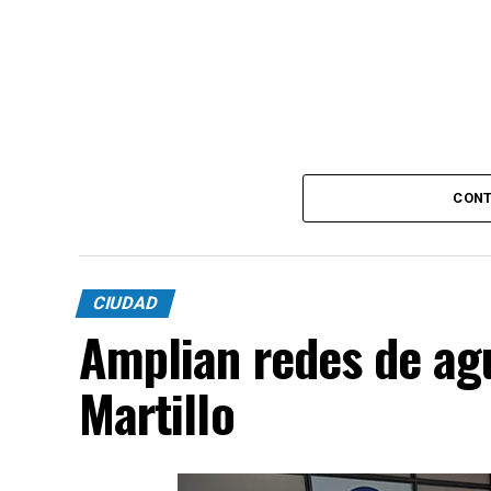
CONT
CIUDAD
Amplian redes de agu
Martillo