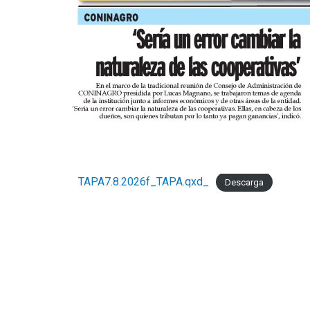
TAPA7.8.2026f_TAPA.qxd_
Descarga