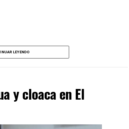
INUAR LEYENDO
a y cloaca en El