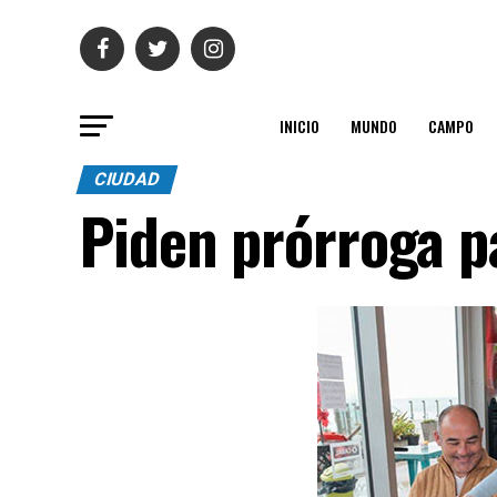
INICIO
MUNDO
CAMPO
CIUDAD
Piden prórroga pa