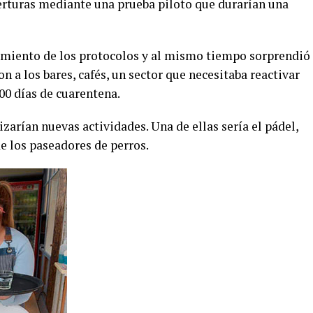
rturas mediante una prueba piloto que durarían una
imiento de los protocolos y al mismo tiempo sorprendió
n a los bares, cafés, un sector que necesitaba reactivar
00 días de cuarentena.
izarían nuevas actividades. Una de ellas sería el pádel,
de los paseadores de perros.