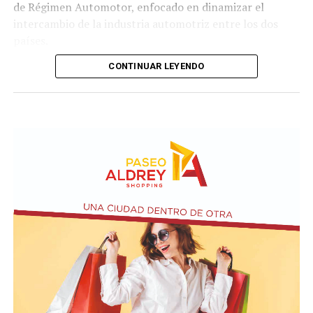
de Régimen Automotor, enfocado en dinamizar el
intercambio de la industria automotriz entre los dos
países.
CONTINUAR LEYENDO
Los mandatarios y las delegaciones. Presidencia de
Ecuador
Además, la representación argentina avanzó en la firma