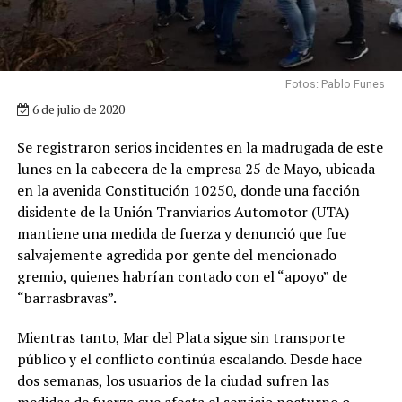
Fotos: Pablo Funes
6 de julio de 2020
Se registraron serios incidentes en la madrugada de este
lunes en la cabecera de la empresa 25 de Mayo, ubicada
en la avenida Constitución 10250, donde una facción
disidente de la Unión Tranviarios Automotor (UTA)
mantiene una medida de fuerza y denunció que fue
salvajemente agredida por gente del mencionado
gremio, quienes habrían contado con el “apoyo” de
“barrasbravas”.
Mientras tanto, Mar del Plata sigue sin transporte
público y el conflicto continúa escalando. Desde hace
dos semanas, los usuarios de la ciudad sufren las
medidas de fuerza que afecta el servicio nocturno o