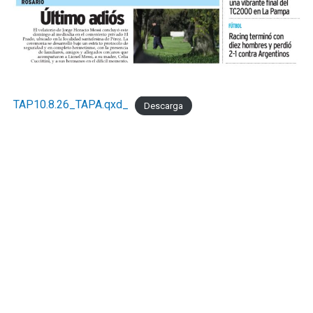
TAP10.8.26_TAPA.qxd_
Descarga