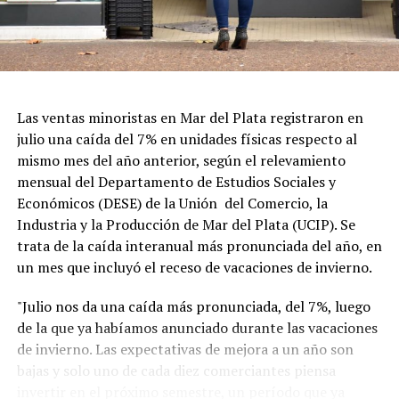
Las ventas minoristas en Mar del Plata registraron en
julio una caída del 7% en unidades físicas respecto al
mismo mes del año anterior, según el relevamiento
mensual del Departamento de Estudios Sociales y
Económicos (DESE) de la Unión del Comercio, la
Industria y la Producción de Mar del Plata (UCIP). Se
trata de la caída interanual más pronunciada del año, en
un mes que incluyó el receso de vacaciones de invierno.
"Julio nos da una caída más pronunciada, del 7%, luego
de la que ya habíamos anunciado durante las vacaciones
de invierno. Las expectativas de mejora a un año son
bajas y solo uno de cada diez comerciantes piensa
invertir en el próximo semestre, un período que ya