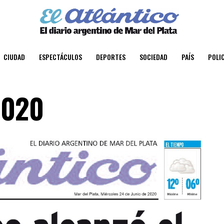
CIUDAD
ESPECTÁCULOS
DEPORTES
SOCIEDAD
PAÍS
POLIC
2020