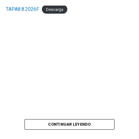
TAPA8.8.2026F
Descarga
CONTINUAR LEYENDO