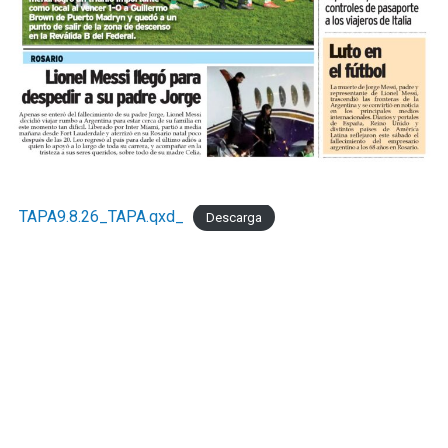
TAPA9.8.26_TAPA.qxd_
Descarga