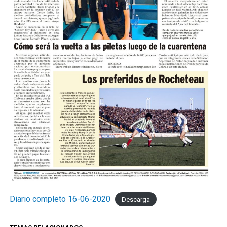
Diario completo 16-06-2020
Descarga