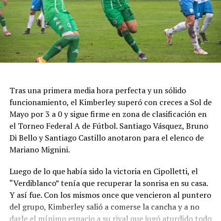
Tras una primera media hora perfecta y un sólido
funcionamiento, el Kimberley superó con creces a Sol de
Mayo por 3 a 0 y sigue firme en zona de clasificación en
el Torneo Federal A de Fútbol. Santiago Vásquez, Bruno
Di Bello y Santiago Castillo anotaron para el elenco de
Mariano Mignini.
Luego de lo que había sido la victoria en Cipolletti, el
“Verdiblanco” tenía que recuperar la sonrisa en su casa.
Y así fue. Con los mismos once que vencieron al puntero
del grupo, Kimberley salió a comerse la cancha y a no
darle el mínimo espacio a su rival que jugó aturdido todo