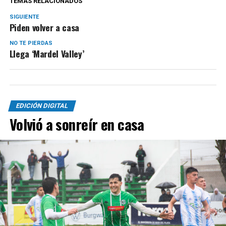
TEMAS RELACIONADOS
SIGUIENTE
Piden volver a casa
NO TE PIERDAS
Llega ‘Mardel Valley’
EDICIÓN DIGITAL
Volvió a sonreír en casa