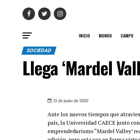
INICIO
MUNDO
CAMPO
SOCIEDAD
Llega ‘Mardel Vall
15 de junio de 2020
Ante los nuevos tiempos que atravies
país, la Universidad CAECE junto con 
emprendedurismo “Mardel Valley’ reali
edición, pero esta vez en forma virtua