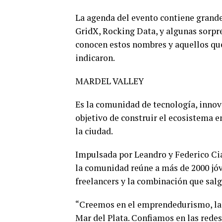
La agenda del evento contiene grand
GridX, Rocking Data, y algunas sorpr
conocen estos nombres y aquellos que
indicaron.
MARDEL VALLEY
Es la comunidad de tecnología, innov
objetivo de construir el ecosistema e
la ciudad.
Impulsada por Leandro y Federico Ci
la comunidad reúne a más de 2000 jó
freelancers y la combinación que salg
“Creemos en el emprendedurismo, la i
Mar del Plata. Confiamos en las redes