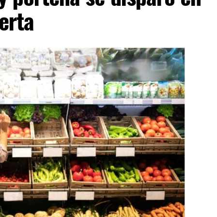
lerta