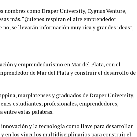
es nombres como Draper University, Cygnus Venture,
esas más. “Quienes respiran el aire emprendedor
 no, se llevarán información muy rica y grandes ideas”,
ación y emprendedurismo en Mar del Plata, con el
mprendedor de Mar del Plata y construir el desarrollo de
appina, marplatenses y graduados de Draper University,
venes estudiantes, profesionales, emprendedores,
a entre estas palabras.
nnovación y la tecnología como llave para desarrollar
 y en los vínculos multidisciplinarios para construir el