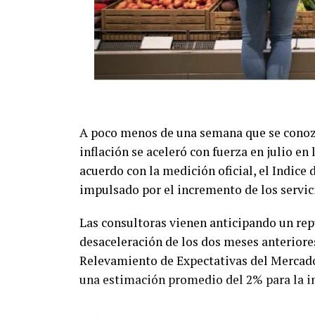
A poco menos de una semana que se conozca
inflación se aceleró con fuerza en julio e
acuerdo con la medición oficial, el Indice
impulsado por el incremento de los servici
Las consultoras vienen anticipando un repu
desaceleración de los dos meses anteriores.
Relevamiento de Expectativas del Mercado 
una estimación promedio del 2% para la inf