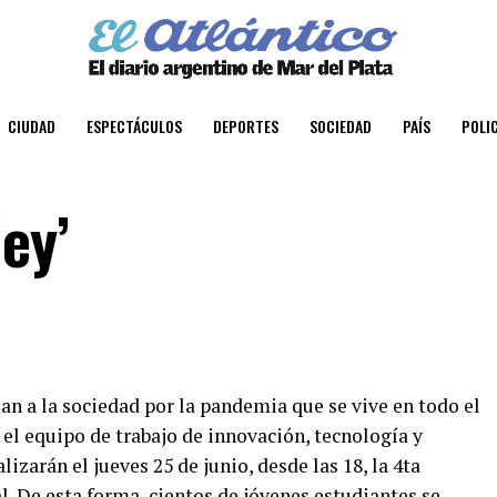
CIUDAD
ESPECTÁCULOS
DEPORTES
SOCIEDAD
PAÍS
POLIC
ey’
an a la sociedad por la pandemia que se vive en todo el
el equipo de trabajo de innovación, tecnología y
zarán el jueves 25 de junio, desde las 18, la 4ta
l. De esta forma, cientos de jóvenes estudiantes se