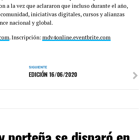
on a la vez que aclararon que incluso durante el año,
 comunidad, iniciativas digitales, cursos y alianzas
nce nacional y global.
.com
. Inscripción: ​
mdv4online.eventbrite.com
SIGUIENTE
EDICIÓN 16/06/2020
ty porteña se disparó en