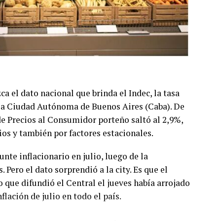
 el dato nacional que brinda el Indec, la tasa
n la Ciudad Autónoma de Buenos Aires (Caba). De
 de Precios al Consumidor porteño saltó al 2,9%,
os y también por factores estacionales.
nte inflacionario en julio, luego de la
 Pero el dato sorprendió a la city. Es que el
que difundió el Central el jueves había arrojado
lación de julio en todo el país.