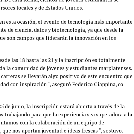
sores locales y de Estados Unidos.
 en esta ocasión, el evento de tecnología más importante
e de ciencia, datos y biotecnología, ya que desde la
ue son campos que liderarán la innovación en los
esde las 18 hasta las 21 y la inscripción es totalmente
toda la comunidad de jóvenes y estudiantes marplatenses.
carreras se llevarán algo positivo de este encuentro que
idad con inspiración “, aseguró Federico Ciappina, co-
de junio, la inscripción estará abierta a través de la
s trabajando para que la experiencia sea superadora a la
contamos con la colaboración de un equipo de
que nos aportan juventud e ideas frescas “, sostuvo.