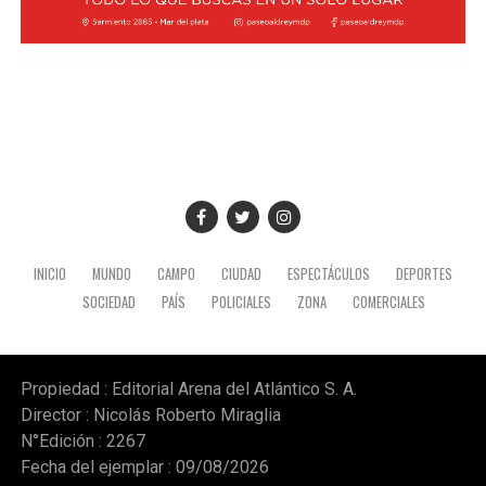
INICIO
MUNDO
CAMPO
CIUDAD
ESPECTÁCULOS
DEPORTES
SOCIEDAD
PAÍS
POLICIALES
ZONA
COMERCIALES
Propiedad : Editorial Arena del Atlántico S. A.
Director : Nicolás Roberto Miraglia
N°Edición : 2267
Fecha del ejemplar : 09/08/2026