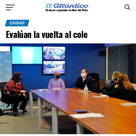
CIUDAD
Evalúan la vuelta al cole