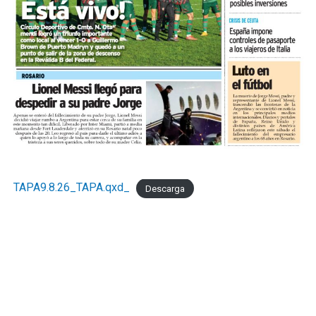
TAPA9.8.26_TAPA.qxd_
Descarga