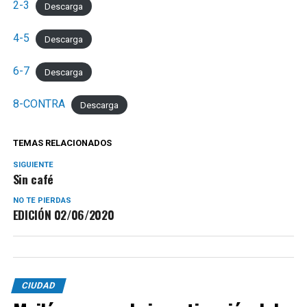
2-3
Descarga
4-5
Descarga
6-7
Descarga
8-CONTRA
Descarga
TEMAS RELACIONADOS
SIGUIENTE
Sin café
NO TE PIERDAS
EDICIÓN 02/06/2020
CIUDAD