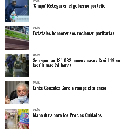
PAÍS
‘Chapa’ Retegui en el gobierno porteño
PAÍS
Estatales bonaerenses reclaman paritarias
PAÍS
Se reportan 131.082 nuevos casos Covid-19 en
las últimas 24 horas
PAÍS
Ginés González García rompe el silencio
PAÍS
Mano dura para los Precios Cuidados