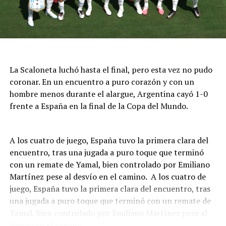
La Scaloneta luchó hasta el final, pero esta vez no pudo
coronar. En un encuentro a puro corazón y con un
hombre menos durante el alargue, Argentina cayó 1-0
frente a España en la final de la Copa del Mundo.
A los cuatro de juego, España tuvo la primera clara del
encuentro, tras una jugada a puro toque que terminó
con un remate de Yamal, bien controlado por Emiliano
Martínez pese al desvío en el camino. A los cuatro de
juego, España tuvo la primera clara del encuentro, tras
una jugada a puro toque que terminó con un remate de
Yamal, bien controlado por Emiliano Martínez pese al
desvío en el camino.