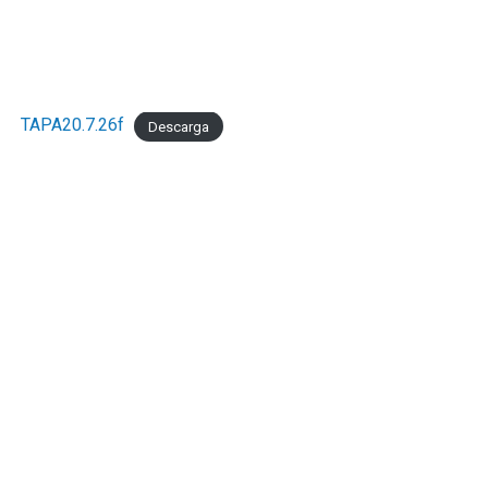
TAPA20.7.26f
Descarga