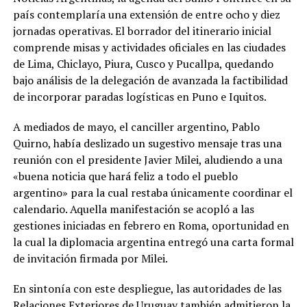
país contemplaría una extensión de entre ocho y diez
jornadas operativas. El borrador del itinerario inicial
comprende misas y actividades oficiales en las ciudades
de Lima, Chiclayo, Piura, Cusco y Pucallpa, quedando
bajo análisis de la delegación de avanzada la factibilidad
de incorporar paradas logísticas en Puno e Iquitos.
A mediados de mayo, el canciller argentino, Pablo
Quirno, había deslizado un sugestivo mensaje tras una
reunión con el presidente Javier Milei, aludiendo a una
«buena noticia que hará feliz a todo el pueblo
argentino» para la cual restaba únicamente coordinar el
calendario. Aquella manifestación se acopló a las
gestiones iniciadas en febrero en Roma, oportunidad en
la cual la diplomacia argentina entregó una carta formal
de invitación firmada por Milei.
En sintonía con este despliegue, las autoridades de las
Relaciones Exteriores de Uruguay también admitieron la