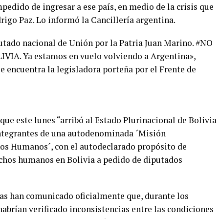
edido de ingresar a ese país, en medio de la crisis que
igo Paz. Lo informó la Cancillería argentina.
putado nacional de Unión por la Patria Juan Marino. #NO
A. Ya estamos en vuelo volviendo a Argentina»,
se encuentra la legisladora porteña por el Frente de
que este lunes “arribó al Estado Plurinacional de Bolivia
integrantes de una autodenominada ´Misión
os Humanos´, con el autodeclarado propósito de
echos humanos en Bolivia a pedido de diputados
anas han comunicado oficialmente que, durante los
habrían verificado inconsistencias entre las condiciones