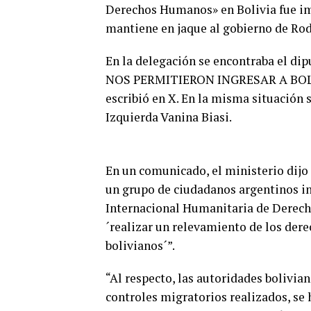
Derechos Humanos» en Bolivia fue imp
mantiene en jaque al gobierno de Rodr
En la delegación se encontraba el di
NOS PERMITIERON INGRESAR A BOLIVI
escribió en X. En la misma situación 
Izquierda Vanina Biasi.
En un comunicado, el ministerio dijo 
un grupo de ciudadanos argentinos 
Internacional Humanitaria de Derech
´realizar un relevamiento de los der
bolivianos´”.
“Al respecto, las autoridades bolivi
controles migratorios realizados, se 