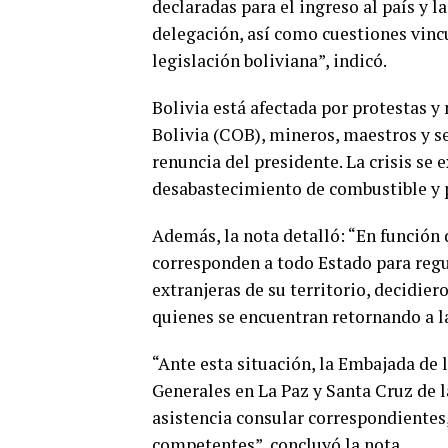
declaradas para el ingreso al país y 
delegación, así como cuestiones vinc
legislación boliviana”, indicó.
Bolivia está afectada por protestas 
Bolivia (COB), mineros, maestros y s
renuncia del presidente. La crisis se
desabastecimiento de combustible y 
Además, la nota detalló: “En función d
corresponden a todo Estado para regu
extranjeras de su territorio, decidier
quienes se encuentran retornando a l
“Ante esta situación, la Embajada de 
Generales en La Paz y Santa Cruz de 
asistencia consular correspondiente
competentes”, concluyó la nota.