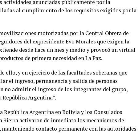
las actividades anunciadas públicamente por la
uladas al cumplimiento de los requisitos exigidos por la
y movilizaciones motorizadas por la Central Obrera de
eguidores del expresidente Evo Morales que exigen la
 extiende desde hace un mes y medio y provocó un virtual
productos de primera necesidad en La Paz.
e ello, y en ejercicio de las facultades soberanas que
lar el ingreso, permanencia y salida de personas
on no admitir el ingreso de los integrantes del grupo,
a República Argentina”.
la República Argentina en Bolivia y los Consulados
la Sierra activaron de inmediato los mecanismos de
s, manteniendo contacto permanente con las autoridades