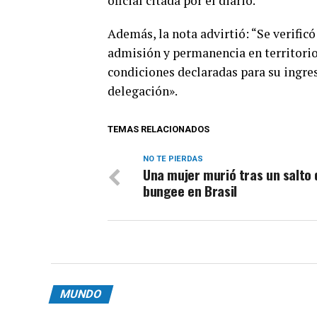
oficial citada por el diario.
Además, la nota advirtió: “Se verific
admisión y permanencia en territorio
condiciones declaradas para su ingre
delegación».
TEMAS RELACIONADOS
NO TE PIERDAS
Una mujer murió tras un salto 
bungee en Brasil
MUNDO