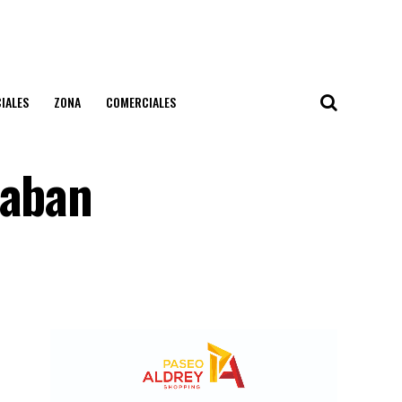
IALES
ZONA
COMERCIALES
caban