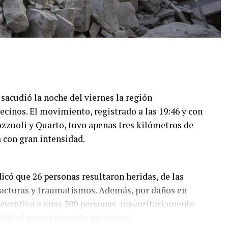
acudió la noche del viernes la región
cinos. El movimiento, registrado a las 19:46 y con
zzuoli y Quarto, tuvo apenas tres kilómetros de
a con gran intensidad.
ndicó que 26 personas resultaron heridas, de las
racturas y traumatismos. Además, por daños en
reventiva a unas 300 personas, mayoritariamente
ufrió el mayor impacto del sismo.