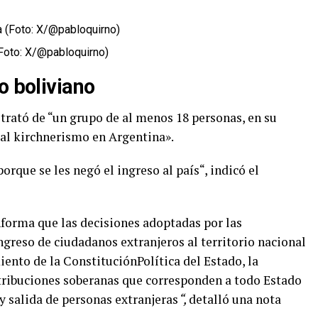
(Foto: X/@pabloquirno)
o boliviano
 trató de “un grupo de al menos 18 personas, en su
 al kirchnerismo en Argentina».
orque se les negó el ingreso al país“, indicó el
nforma que las decisiones adoptadas por las
greso de ciudadanos extranjeros al territorio nacional
ento de la ConstituciónPolítica del Estado, la
tribuciones soberanas que corresponden a todo Estado
y salida de personas extranjeras
“,
detalló una nota