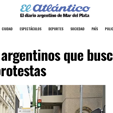
CIUDAD
ESPECTÁCULOS
DEPORTES
SOCIEDAD
PAÍS
POLIC
a argentinos que bus
rotestas