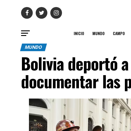
INICIO
MUNDO
CAMPO
MUNDO
Bolivia deportó 
documentar las p