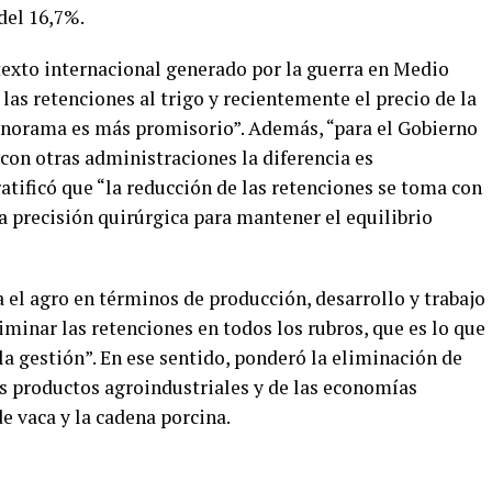
del 16,7%.
ontexto internacional generado por la guerra en Medio
las retenciones al trigo y recientemente el precio de la
panorama es más promisorio”. Además, “para el Gobierno
con otras administraciones la diferencia es
tificó que “la reducción de las retenciones se toma con
 precisión quirúrgica para mantener el equilibrio
a el agro en términos de producción, desarrollo y trabajo
iminar las retenciones en todos los rubros, que es lo que
a gestión”. En ese sentido, ponderó la eliminación de
s productos agroindustriales y de las economías
e vaca y la cadena porcina.