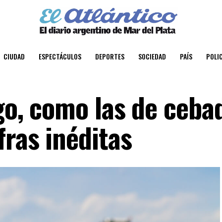
CIUDAD
ESPECTÁCULOS
DEPORTES
SOCIEDAD
PAÍS
POLIC
go, como las de ceba
fras inéditas