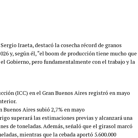
 Sergio Iraeta, destacó la cosecha récord de granos
026 y, según él, “el boom de producción tiene mucho que
 el Gobierno, pero fundamentalmente con el trabajo y la
ucción (ICC) en el Gran Buenos Aires registró en mayo
terior.
an Buenos Aires subió 2,7% en mayo
trigo superará las estimaciones previas y alcanzará una
nes de toneladas. Además, señaló que el girasol marcó
oneladas, mientras que la cebada aportó 5.600.000