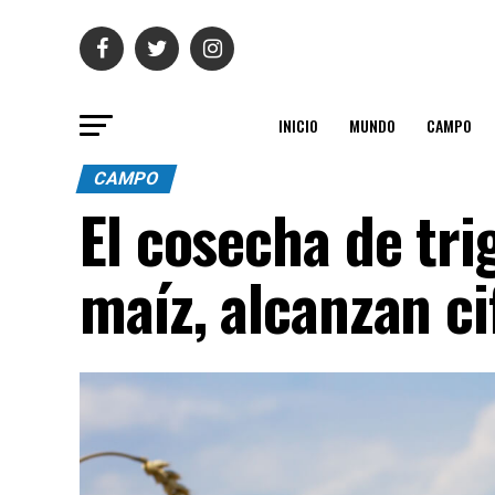
INICIO
MUNDO
CAMPO
CAMPO
El cosecha de tri
maíz, alcanzan ci