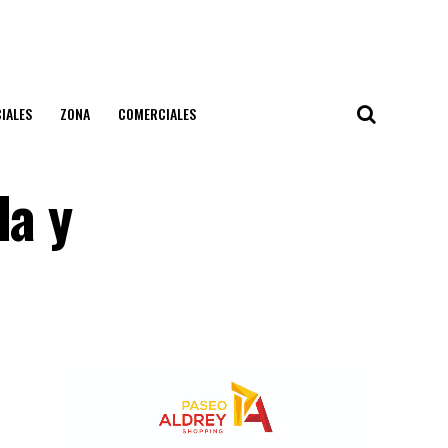
IALES
ZONA
COMERCIALES
da y