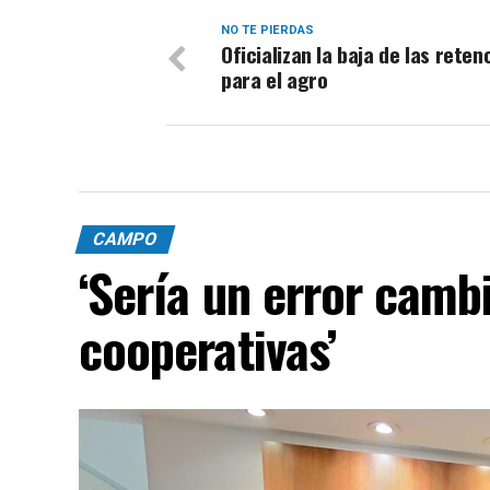
NO TE PIERDAS
Oficializan la baja de las reten
para el agro
CAMPO
‘Sería un error cambi
cooperativas’