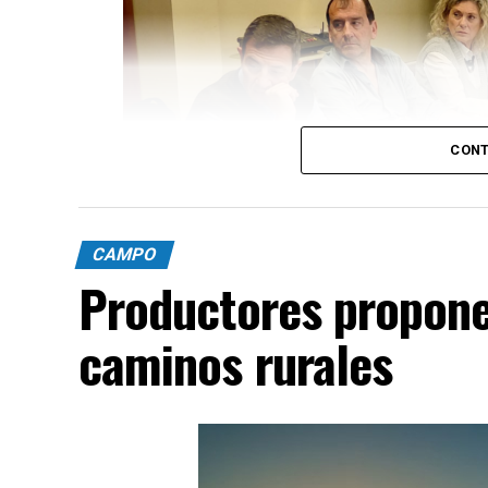
CONT
CAMPO
Productores propone
caminos rurales