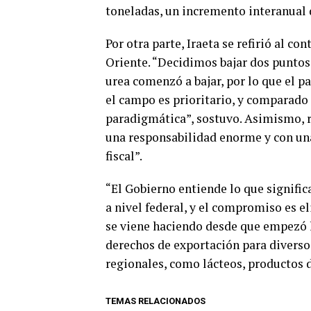
toneladas, un incremento interanual 
Por otra parte, Iraeta se refirió al c
Oriente. “Decidimos bajar dos puntos 
urea comenzó a bajar, por lo que el 
el campo es prioritario, y comparado 
paradigmática”, sostuvo. Asimismo, ra
una responsabilidad enorme y con una
fiscal”.
“El Gobierno entiende lo que signific
a nivel federal, y el compromiso es el
se viene haciendo desde que empezó l
derechos de exportación para diverso
regionales, como lácteos, productos d
TEMAS RELACIONADOS