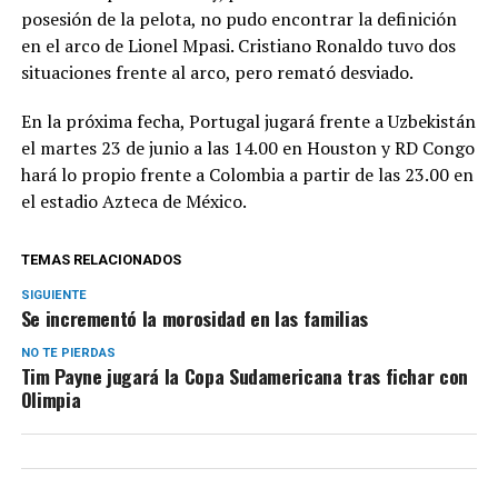
posesión de la pelota, no pudo encontrar la definición
en el arco de Lionel Mpasi. Cristiano Ronaldo tuvo dos
situaciones frente al arco, pero remató desviado.
En la próxima fecha, Portugal jugará frente a Uzbekistán
el martes 23 de junio a las 14.00 en Houston y RD Congo
hará lo propio frente a Colombia a partir de las 23.00 en
el estadio Azteca de México.
TEMAS RELACIONADOS
SIGUIENTE
Se incrementó la morosidad en las familias
NO TE PIERDAS
Tim Payne jugará la Copa Sudamericana tras fichar con
Olimpia