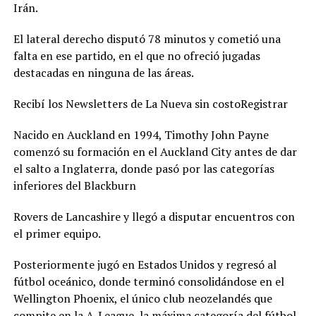
Irán.
El lateral derecho disputó 78 minutos y cometió una
falta en ese partido, en el que no ofreció jugadas
destacadas en ninguna de las áreas.
Recibí los Newsletters de La Nueva sin costoRegistrar
Nacido en Auckland en 1994, Timothy John Payne
comenzó su formación en el Auckland City antes de dar
el salto a Inglaterra, donde pasó por las categorías
inferiores del Blackburn
Rovers de Lancashire y llegó a disputar encuentros con
el primer equipo.
Posteriormente jugó en Estados Unidos y regresó al
fútbol oceánico, donde terminó consolidándose en el
Wellington Phoenix, el único club neozelandés que
compite en la A-League, la máxima categoría del fútbol