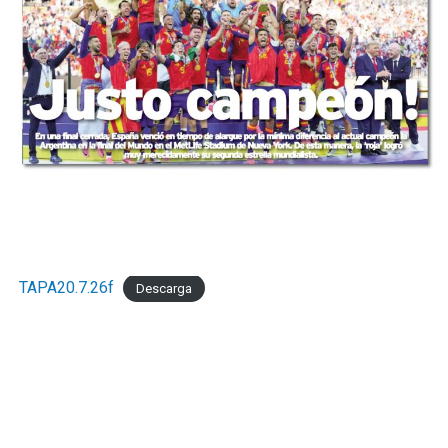
TAPA20.7.26f
Descarga