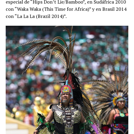
especial de “Hips Don’t Lie/Bamboo”, en Sudáfrica 2010
con “Waka Waka (This Time for Africa)” y en Brasil 2014
con “La La La (Brazil 2014)”.