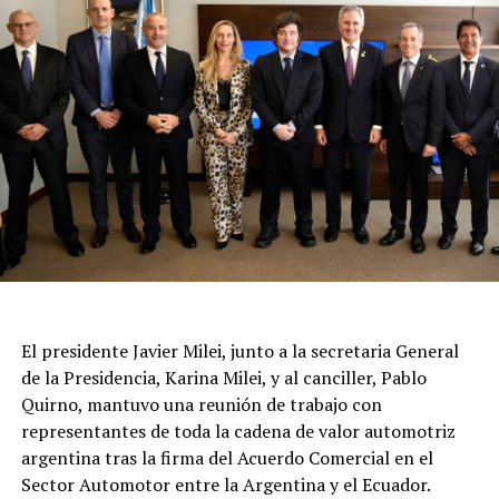
El presidente Javier Milei, junto a la secretaria General
de la Presidencia, Karina Milei, y al canciller, Pablo
Quirno, mantuvo una reunión de trabajo con
representantes de toda la cadena de valor automotriz
argentina tras la firma del Acuerdo Comercial en el
Sector Automotor entre la Argentina y el Ecuador.