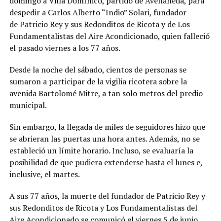
domingo a Villa Domínico, partido de Avellaneda, para
despedir a Carlos Alberto “Indio” Solari, fundador
de Patricio Rey y sus Redonditos de Ricota y de Los
Fundamentalistas del Aire Acondicionado, quien falleció
el pasado viernes a los 77 años.
Desde la noche del sábado, cientos de personas se
sumaron a participar de la vigilia ricotera sobre la
avenida Bartolomé Mitre, a tan solo metros del predio
municipal.
Sin embargo, la llegada de miles de seguidores hizo que
se abrieran las puertas una hora antes. Además, no se
estableció un límite horario. Incluso, se evaluaría la
posibilidad de que pudiera extenderse hasta el lunes e,
inclusive, el martes.
A sus 77 años, la muerte del fundador de Patricio Rey y
sus Redonditos de Ricota y Los Fundamentalistas del
Aire Acondicionado se comunicó el viernes 5 de junio,