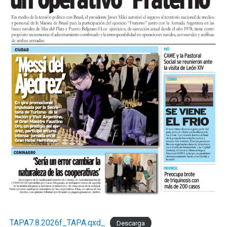
TAPA7.8.2026f_TAPA.qxd_
Descarga