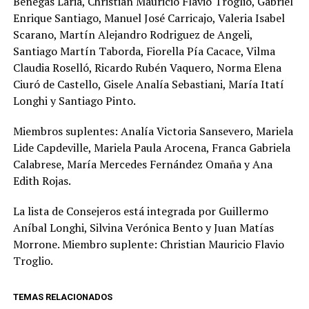
Benegas Laria, Christian Mauricio Flavio Troglio, Gabriel
Enrique Santiago, Manuel José Carricajo, Valeria Isabel
Scarano, Martín Alejandro Rodriguez de Angeli,
Santiago Martín Taborda, Fiorella Pía Cacace, Vilma
Claudia Roselló, Ricardo Rubén Vaquero, Norma Elena
Ciuró de Castello, Gisele Analía Sebastiani, María Itatí
Longhi y Santiago Pinto.
Miembros suplentes: Analía Victoria Sansevero, Mariela
Lide Capdeville, Mariela Paula Arocena, Franca Gabriela
Calabrese, María Mercedes Fernández Omaña y Ana
Edith Rojas.
La lista de Consejeros está integrada por Guillermo
Aníbal Longhi, Silvina Verónica Bento y Juan Matías
Morrone. Miembro suplente: Christian Mauricio Flavio
Troglio.
TEMAS RELACIONADOS