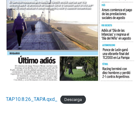
TAP10.8.26_TAPA.qxd_
Descarga